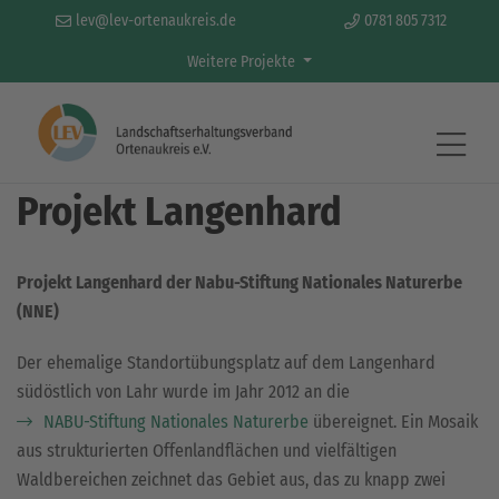
lev@lev-ortenaukreis.de
0781 805 7312
Weitere Projekte
Aktivitäten & Projekte
Projekt Langenhard
Projekt Langenhard der Nabu-Stiftung Nationales Naturerbe
(NNE)
Der ehemalige Standortübungsplatz auf dem Langenhard
südöstlich von Lahr wurde im Jahr 2012 an die
NABU-Stiftung Nationales Naturerbe
übereignet. Ein Mosaik
aus strukturierten Offenlandflächen und vielfältigen
Waldbereichen zeichnet das Gebiet aus, das zu knapp zwei