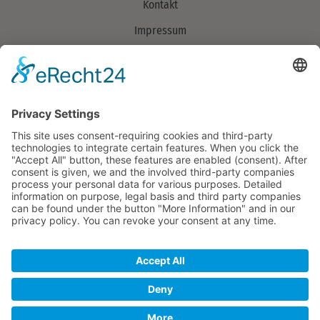
Kontakt
Impressum
Datenschutzerklärung
Verband
Über uns
> Mitglieder
Aufgaben
Organisation
Team
© 2026 Copyright Landschaftserhaltungsverband Ortenaukreis