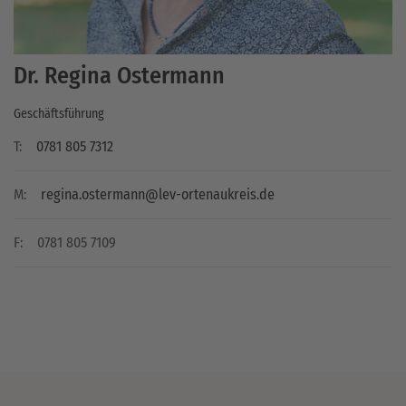
Dr. Regina Ostermann
Geschäftsführung
T:
0781 805 7312
M:
regina.ostermann@lev-ortenaukreis.de
F:
0781 805 7109