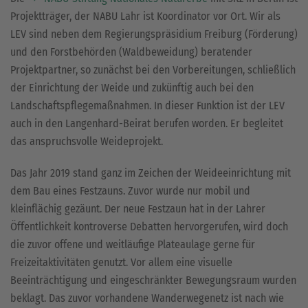
Projektträger, der NABU Lahr ist Koordinator vor Ort. Wir als
LEV sind neben dem Regierungspräsidium Freiburg (Förderung)
und den Forstbehörden (Waldbeweidung) beratender
Projektpartner, so zunächst bei den Vorbereitungen, schließlich
der Einrichtung der Weide und zukünftig auch bei den
Landschaftspflegemaßnahmen. In dieser Funktion ist der LEV
auch in den Langenhard-Beirat berufen worden. Er begleitet
das anspruchsvolle Weideprojekt.
Das Jahr 2019 stand ganz im Zeichen der Weideeinrichtung mit
dem Bau eines Festzauns. Zuvor wurde nur mobil und
kleinflächig gezäunt. Der neue Festzaun hat in der Lahrer
Öffentlichkeit kontroverse Debatten hervorgerufen, wird doch
die zuvor offene und weitläufige Plateaulage gerne für
Freizeitaktivitäten genutzt. Vor allem eine visuelle
Beeinträchtigung und eingeschränkter Bewegungsraum wurden
beklagt. Das zuvor vorhandene Wanderwegenetz ist nach wie