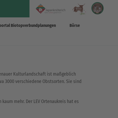
portal Biotopverbundplanungen
Börse
nauer Kulturlandschaft ist maßgeblich
wa 3000 verschiedene Obstsorten. Sie sind
h kaum mehr. Der LEV Ortenaukreis hat es