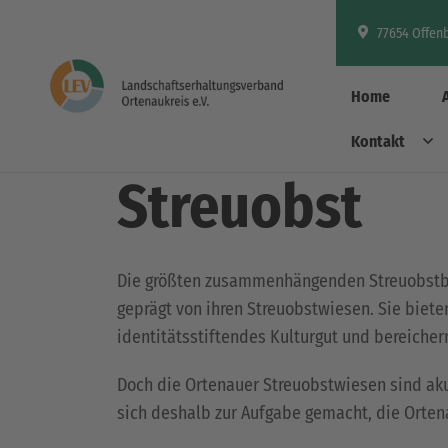
77654 Offen
Home
Kontakt
Aktivitäten & Projekte
Streuobst
Die größten zusammenhängenden Streuobstbe
geprägt von ihren Streuobstwiesen. Sie biet
identitätsstiftendes Kulturgut und bereicher
Doch die Ortenauer Streuobstwiesen sind aku
sich deshalb zur Aufgabe gemacht, die Orten