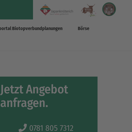
portal Biotopverbundplanungen
Börse
Jetzt Angebot
anfragen.
0781 805 7312