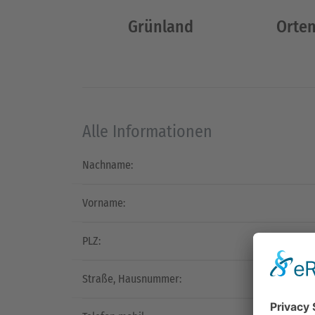
Grünland
Orten
Alle Informationen
Nachname:
Vorname:
PLZ:
Straße, Hausnummer: