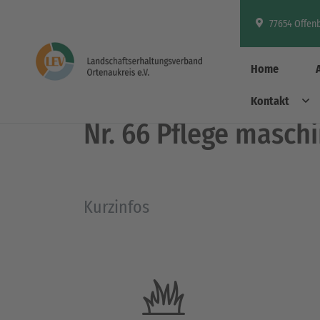
77654 Offen
Home
Grünland
Kontakt
Nr. 66 Pflege masch
Kurzinfos