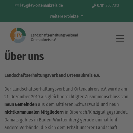
lev@lev-ortenaukreis.de
0781 805 7312
Weitere Projekte
Gemeinsam für Natur und Landschaft.
Über uns
Landschaftserhaltungsverband Ortenaukreis e.V.
Der Landschaftserhaltungsverband Ortenaukreis e.V. wurde am
21. Dezember 2010 als gleichberechtigter Zusammenschluss von
neun Gemeinden
aus dem Mittleren Schwarzwald und neun
nichtkommunalen
Mitgliedern
in Biberach/Kinzigtal gegründet.
Damals gab es in Baden-Württemberg gerade einmal fünf
andere Verbände, die sich dem Erhalt unserer Landschaft