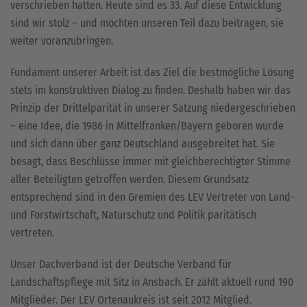
verschrieben hatten. Heute sind es 33. Auf diese Entwicklung
sind wir stolz – und möchten unseren Teil dazu beitragen, sie
weiter voranzubringen.
Fundament unserer Arbeit ist das Ziel die bestmögliche Lösung
stets im konstruktiven Dialog zu finden. Deshalb haben wir das
Prinzip der Drittelparität in unserer Satzung niedergeschrieben
– eine Idee, die 1986 in Mittelfranken/Bayern geboren wurde
und sich dann über ganz Deutschland ausgebreitet hat. Sie
besagt, dass Beschlüsse immer mit gleichberechtigter Stimme
aller Beteiligten getroffen werden. Diesem Grundsatz
entsprechend sind in den Gremien des LEV Vertreter von Land-
und Forstwirtschaft, Naturschutz und Politik paritätisch
vertreten.
Unser Dachverband ist der Deutsche Verband für
Landschaftspflege mit Sitz in Ansbach. Er zählt aktuell rund 190
Mitglieder. Der LEV Ortenaukreis ist seit 2012 Mitglied.