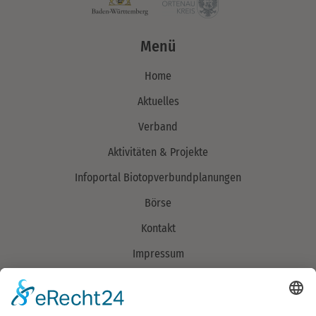
Menü
Home
Aktuelles
Verband
Aktivitäten & Projekte
Infoportal Biotopverbundplanungen
Börse
Kontakt
Impressum
Datenschutzerklärung