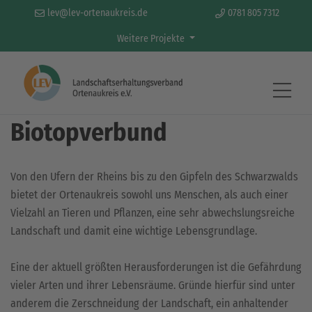
lev@lev-ortenaukreis.de
0781 805 7312
Weitere Projekte
Aktivitäten & Projekte
Biotopverbund
Von den Ufern der Rheins bis zu den Gipfeln des Schwarzwalds
bietet der Ortenaukreis sowohl uns Menschen, als auch einer
Vielzahl an Tieren und Pflanzen, eine sehr abwechslungsreiche
Landschaft und damit eine wichtige Lebensgrundlage.
Eine der aktuell größten Herausforderungen ist die Gefährdung
vieler Arten und ihrer Lebensräume. Gründe hierfür sind unter
anderem die Zerschneidung der Landschaft, ein anhaltender