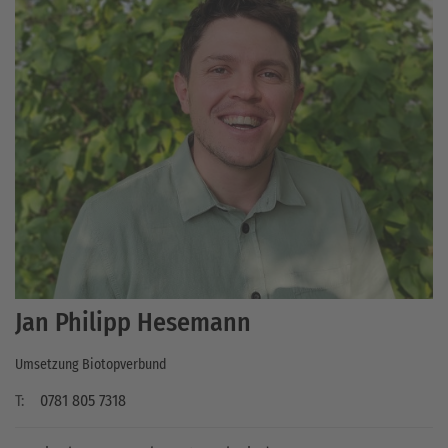
Jan Philipp Hesemann
Umsetzung Biotopverbund
T:
0781 805 7318