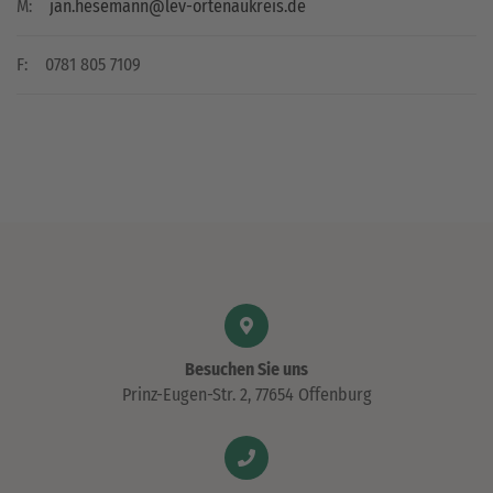
M:
jan.hesemann@lev-ortenaukreis.de
F:
0781 805 7109
Besuchen Sie uns
Prinz-Eugen-Str. 2, 77654 Offenburg