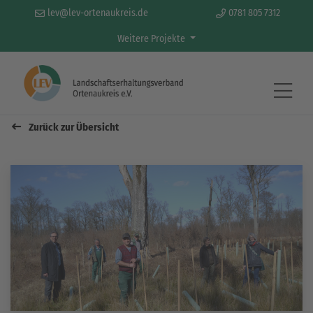
lev@lev-ortenaukreis.de
0781 805 7312
Weitere Projekte
Zurück zur Übersicht