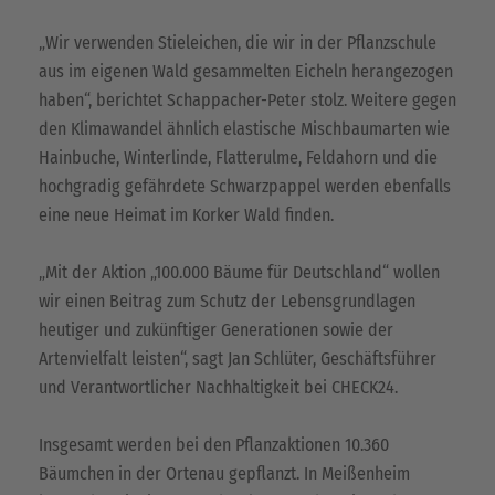
„Wir verwenden Stieleichen, die wir in der Pflanzschule
aus im eigenen Wald gesammelten Eicheln herangezogen
haben“, berichtet Schappacher-Peter stolz. Weitere gegen
den Klimawandel ähnlich elastische Mischbaumarten wie
Hainbuche, Winterlinde, Flatterulme, Feldahorn und die
hochgradig gefährdete Schwarzpappel werden ebenfalls
eine neue Heimat im Korker Wald finden.
„Mit der Aktion „100.000 Bäume für Deutschland“ wollen
wir einen Beitrag zum Schutz der Lebensgrundlagen
heutiger und zukünftiger Generationen sowie der
Artenvielfalt leisten“, sagt Jan Schlüter, Geschäftsführer
und Verantwortlicher Nachhaltigkeit bei CHECK24.
Insgesamt werden bei den Pflanzaktionen 10.360
Bäumchen in der Ortenau gepflanzt. In Meißenheim